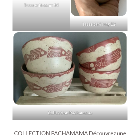
Tasse café court 8€
Tasse café long 12
Collection Pachamama
COLLECTION PACHAMAMA Découvrez une