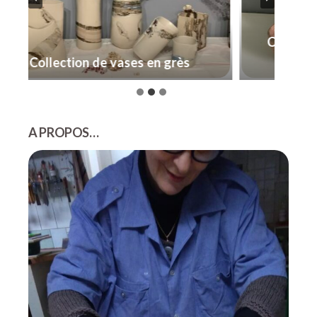
Collection de vases 
ion de vases en grès
faïence
A PROPOS…