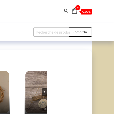
0
0,00 €
Recherche
Recherche
pour :
20€
20€