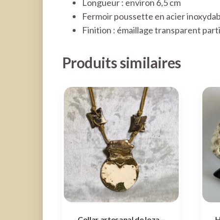
Longueur : environ 6,5 cm
Fermoir poussette en acier inoxydab
Finition : émaillage transparent part
Produits similaires
Collar artesanal de loza –
H