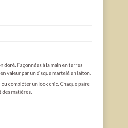
on doré. Façonnées à la main en terres
en valeur par un disque martelé en laiton.
e ou compléter un look chic. Chaque paire
t des matières.