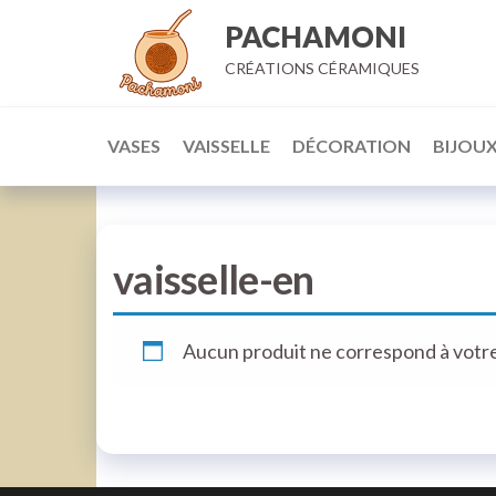
Aller
PACHAMONI
au
CRÉATIONS CÉRAMIQUES
contenu
VASES
VAISSELLE
DÉCORATION
BIJOU
vaisselle-en
Aucun produit ne correspond à votre