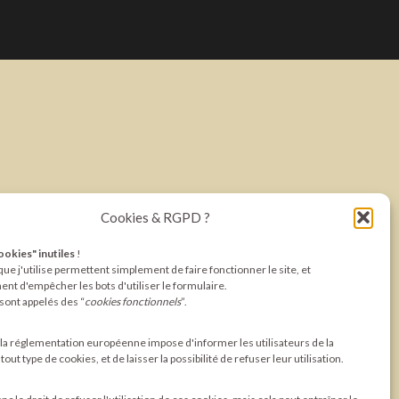
Cookies & RGPD ?
cookies" inutiles
!
ue j'utilise permettent simplement de faire fonctionner le site, et
nt d'empêcher les bots d'utiliser le formulaire.
sont appelés des “
cookies fonctionnels
”.
a réglementation européenne impose d'informer les utilisateurs de la
out type de cookies, et de laisser la possibilité de refuser leur utilisation.