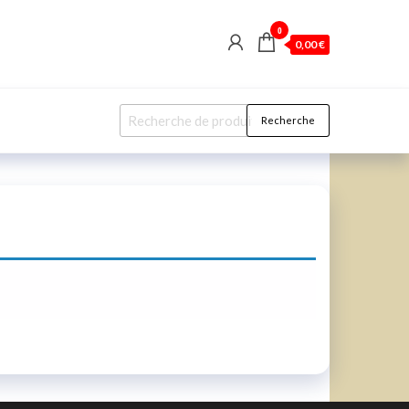
0
0,00 €
Recherche
Recherche
pour :