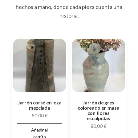
hechos a mano, donde cada pieza cuenta una
historia.
Jarrón corsé en loza
Jarrón de gres
mezclada
coloreado en masa
con flores
80,00
€
esculpidas
80,00
€
Añadir al
carrito