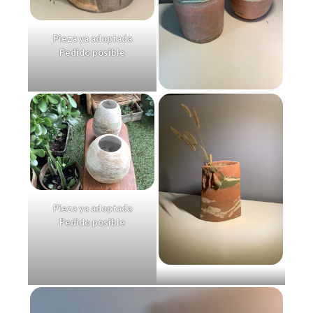
Pieza ya adoptada
Pedido posible
Pieza ya adoptada
Pedido posible