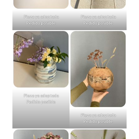
Pieza ya adoptada
Pieza ya adoptada
Pedido posible
Pedido posible
Pieza ya adoptada
Pedido posible
Pieza ya adoptada
Pedido posible