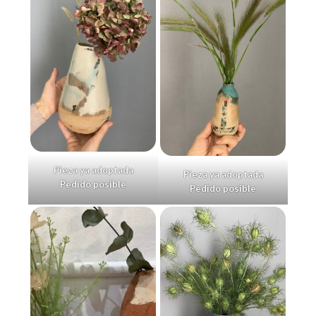
Pieza ya adoptada
Pieza ya adoptada
Pedido posible
Pedido posible