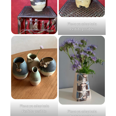
Pieza ya adoptada
Pedido posible
Pieza ya adoptada
Pedido posible
Pieza ya adoptada