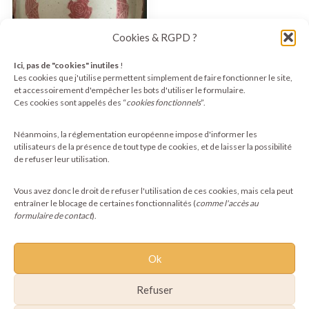
Cookies & RGPD ?
Ici, pas de "cookies" inutiles
!
Les cookies que j'utilise permettent simplement de faire fonctionner le site,
et accessoirement d'empêcher les bots d'utiliser le formulaire.
Ces cookies sont appelés des “
cookies fonctionnels
”.
Assiette ethnique
artisanale en grès –
décor rouge andin –
Néanmoins, la réglementation européenne impose d'informer les
22,00
€
utilisateurs de la présence de tout type de cookies, et de laisser la possibilité
de refuser leur utilisation.
Ajouter au panier
Vous avez donc le droit de refuser l'utilisation de ces cookies, mais cela peut
entraîner le blocage de certaines fonctionnalités (
comme l'accès au
formulaire de contact
).
Ok
Refuser