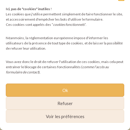
Ici, pas de "cookies" inutiles
!
©2025 Pachamoni - Tous droits réservés
Les cookies que j'utilise permettent simplement de faire fonctionner le site,
et accessoirement d'empêcher les bots d'utiliser le formulaire.
Ces cookies sont appelés des “
cookies fonctionnels
”.
Néanmoins, la réglementation européenne impose d'informer les
utilisateurs de la présence de tout type de cookies, et de laisser la possibilité
de refuser leur utilisation.
Vous avez donc le droit de refuser l'utilisation de ces cookies, mais cela peut
entraîner le blocage de certaines fonctionnalités (
comme l'accès au
formulaire de contact
).
Ok
Refuser
Voir les préférences