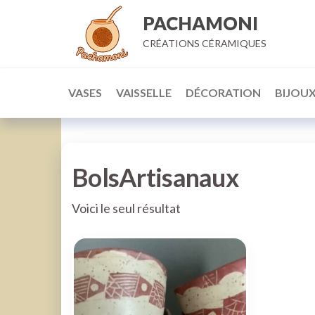
Aller
PACHAMONI
au
CRÉATIONS CÉRAMIQUES
contenu
VASES
VAISSELLE
DÉCORATION
BIJOU
BolsArtisanaux
Voici le seul résultat