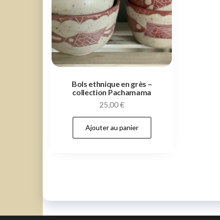
Bols ethnique en grès –
collection Pachamama
25,00
€
Ajouter au panier