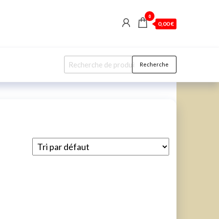
0
0,00 €
Recherche
Recherche
pour :