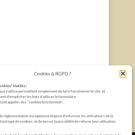
Cookies & RGPD ?
cookies" inutiles
!
ue j'utilise permettent simplement de faire fonctionner le site, et
nt d'empêcher les bots d'utiliser le formulaire.
sont appelés des “
cookies fonctionnels
”.
a réglementation européenne impose d'informer les utilisateurs de la
out type de cookies, et de laisser la possibilité de refuser leur utilisation.