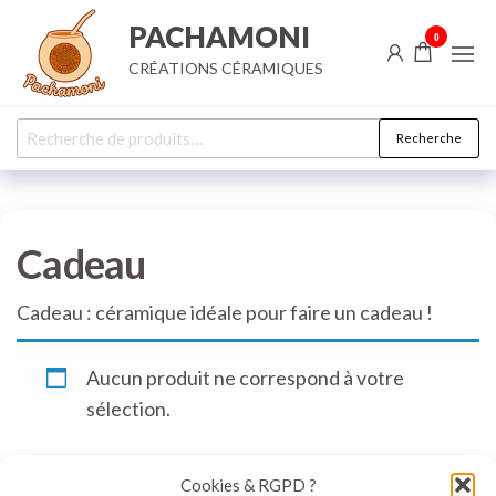
Aller
PACHAMONI
0
au
CRÉATIONS CÉRAMIQUES
contenu
Recherche
Recherche
pour :
Cadeau
Cadeau : céramique idéale pour faire un cadeau !
Aucun produit ne correspond à votre
sélection.
Cookies & RGPD ?