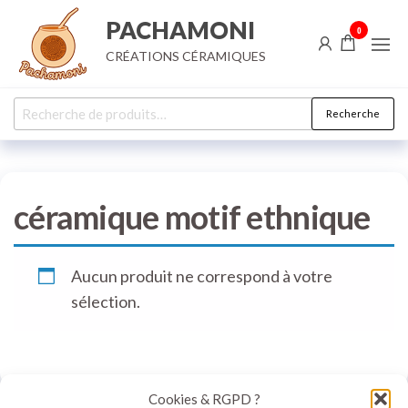
Aller
PACHAMONI
0
au
CRÉATIONS CÉRAMIQUES
contenu
Recherche
Recherche
pour :
céramique motif ethnique
Aucun produit ne correspond à votre
sélection.
Cookies & RGPD ?