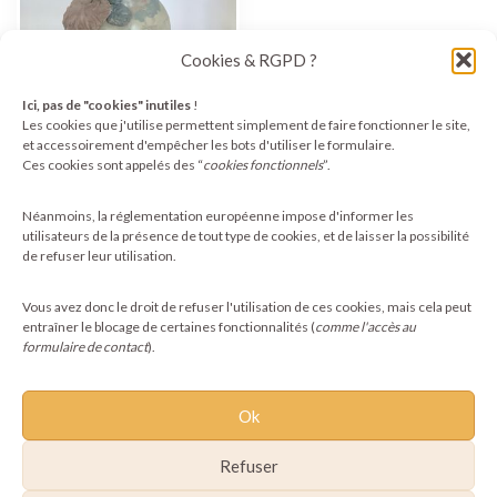
Cookies & RGPD ?
Ici, pas de "cookies" inutiles
!
Les cookies que j'utilise permettent simplement de faire fonctionner le site,
et accessoirement d'empêcher les bots d'utiliser le formulaire.
Ces cookies sont appelés des “
cookies fonctionnels
”.
Vase en grès coloré
dans la masse avec
fleurs sculptées
Néanmoins, la réglementation européenne impose d'informer les
80,00
€
utilisateurs de la présence de tout type de cookies, et de laisser la possibilité
de refuser leur utilisation.
Ajouter au panier
Vous avez donc le droit de refuser l'utilisation de ces cookies, mais cela peut
entraîner le blocage de certaines fonctionnalités (
comme l'accès au
formulaire de contact
).
Ok
Refuser