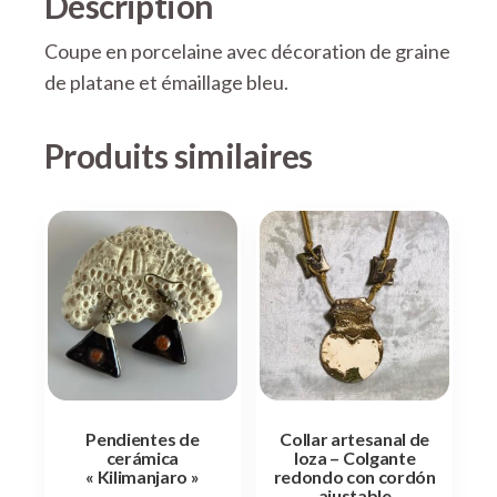
Description
Coupe en porcelaine avec décoration de graine
de platane et émaillage bleu.
Produits similaires
Pendientes de
Collar artesanal de
cerámica
loza – Colgante
« Kilimanjaro »
redondo con cordón
ajustable