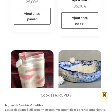
25,00
€
35,00
€
Ajouter au
Ajouter au
panier
panier
Cookies & RGPD ?
Vase en grès coloré
Copa de porcelana
Ici, pas de "cookies" inutiles
!
dans la masse pièce
Les cookies que j'utilise permettent simplement de faire fonctionner le site,
unique
Lire la suite