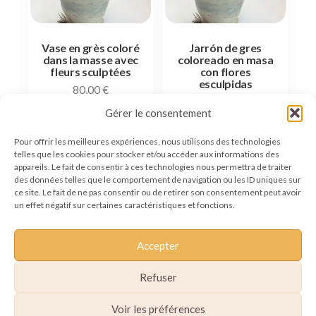
Vase en grès coloré
Jarrón de gres
dans la masse avec
coloreado en masa
fleurs sculptées
con flores
esculpidas
80,00
€
80,00
€
Gérer le consentement
Add to basket
Add to basket
Pour offrir les meilleures expériences, nous utilisons des technologies
telles que les cookies pour stocker et/ou accéder aux informations des
appareils. Le fait de consentir à ces technologies nous permettra de traiter
des données telles que le comportement de navigation ou les ID uniques sur
ce site. Le fait de ne pas consentir ou de retirer son consentement peut avoir
un effet négatif sur certaines caractéristiques et fonctions.
Accepter
Refuser
Voir les préférences