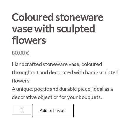
Coloured stoneware
vase with sculpted
flowers
80,00
€
Handcrafted stoneware vase, coloured
throughout and decorated with hand-sculpted
flowers.
A unique, poetic and durable piece, ideal as a
decorative object or for your bouquets.
Coloured
Add to basket
stoneware
vase