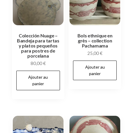
Colección Nuage –
Bols ethnique en
Bandeja para tartas
grès – collection
y platos pequeños
Pachamama
para postres de
25,00
€
porcelana
80,00
€
Ajouter au
panier
Ajouter au
panier