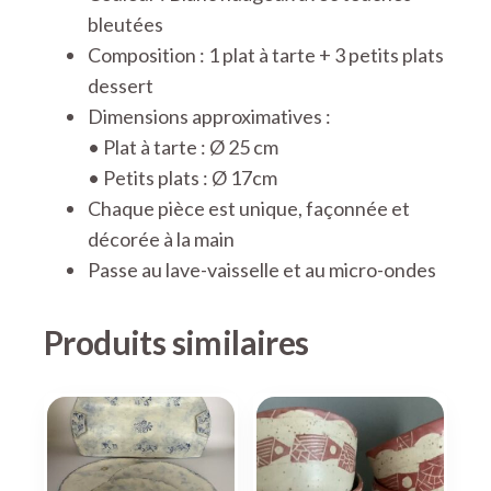
bleutées
Composition : 1 plat à tarte + 3 petits plats
dessert
Dimensions approximatives :
• Plat à tarte : Ø 25 cm
• Petits plats : Ø 17cm
Chaque pièce est unique, façonnée et
décorée à la main
Passe au lave-vaisselle et au micro-ondes
Produits similaires